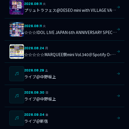
2026.08.11
火
プリュトラフェス@DESEO mini with VILLAGE VANGUARD
2026.08.11
火
☆☆☆IDOL LIVE JAPAN 6th ANNIVERSARY SPECIAL＠横浜1000CLUB
2026.08.24
月
☆☆☆☆☆MARQUEE祭mini Vol.340＠Spotify O-Crest
2026.08.29
土
ライブ@中野坂上
2026.08.30
日
ライブ@中野坂上
2026.09.04
金
ライブ@新宿