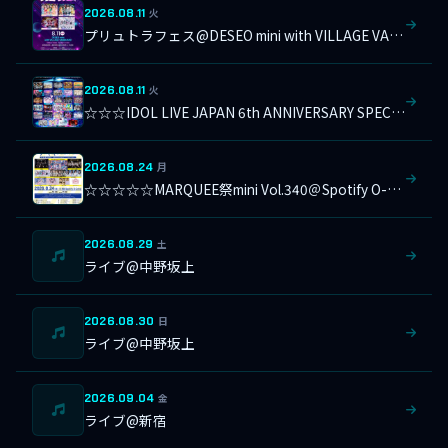
2026.08.11
火
プリュトラフェス@DESEO mini with VILLAGE VANGUARD
2026.08.11
火
☆☆☆IDOL LIVE JAPAN 6th ANNIVERSARY SPECIAL＠横浜1000CLUB
2026.08.24
月
☆☆☆☆☆MARQUEE祭mini Vol.340＠Spotify O-Crest
2026.08.29
土
ライブ@中野坂上
2026.08.30
日
ライブ@中野坂上
2026.09.04
金
ライブ@新宿